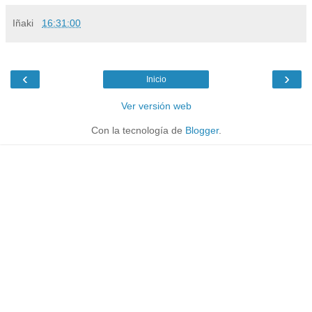
Iñaki
16:31:00
‹
›
Inicio
Ver versión web
Con la tecnología de
Blogger
.